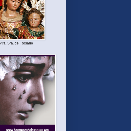
Ntra. Sra. del Rosario