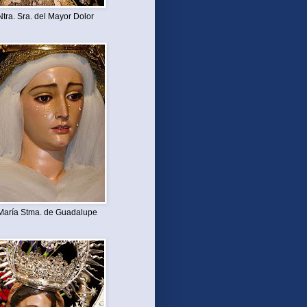
Ntra. Sra. del Mayor Dolor
María Stma. de Guadalupe