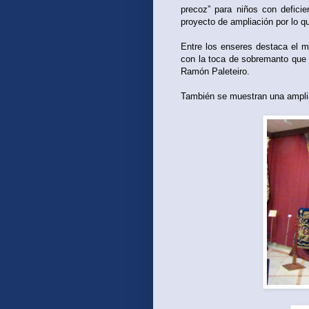
precoz” para niños con defici
proyecto de ampliación por lo q
Entre los enseres destaca el m
con la toca de sobremanto que 
Ramón Paleteiro.
También se muestran una amplia