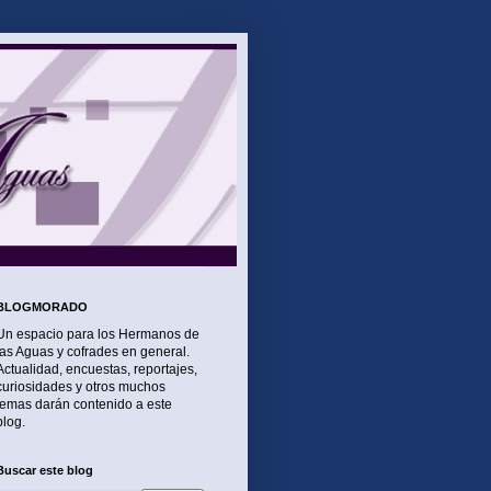
BLOGMORADO
Un espacio para los Hermanos de
las Aguas y cofrades en general.
Actualidad, encuestas, reportajes,
curiosidades y otros muchos
temas darán contenido a este
blog.
Buscar este blog