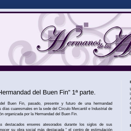
 Hermandad del Buen Fin” 1ª parte.
del Buen Fin, pasado, presente y futuro de una hermandad
 días cuaresmales en la sede del Círculo Mercantil e Industrial de
ión organizada por la Hermandad del Buen Fin.
 destacados enseres atesorados durante los siglos de sus
nocer su obra social más destacada “ el centro de estimulación